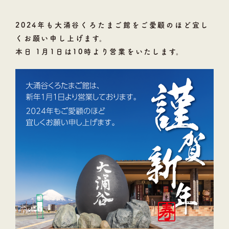
2024年も大涌谷くろたまご館をご愛顧のほど宜し
くお願い申し上げます。
本日 1月1日は10時より営業をいたします。