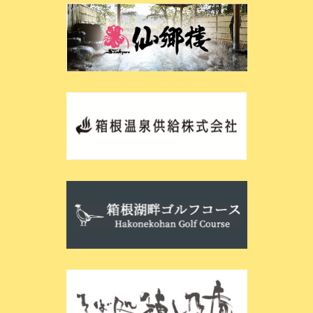
フォトギャラリー
周辺観光情報
キッチン＆Cafe
黒たまご ゆ～らんど
会社概要