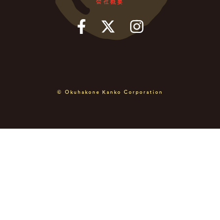
会社概要
© Okuhakone Kanko Corporation