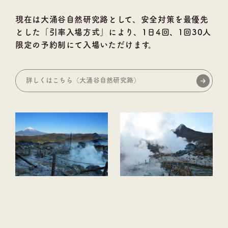
現在は大涌谷自然研究路として、安全対策を最優先
とした「引率入場方式」により、1日4回、1回30人
限定の予約制にて入場いただけます。
詳しくはこちら（大涌谷自然研究路）