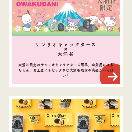
サンリオキャラクターズ
✕
大涌谷
大涌谷限定のサンリオキャラクターズ商品。
自分用にはも
ちろん、お土産にもピッタリな大涌谷限定の商品がいっぱ
い！