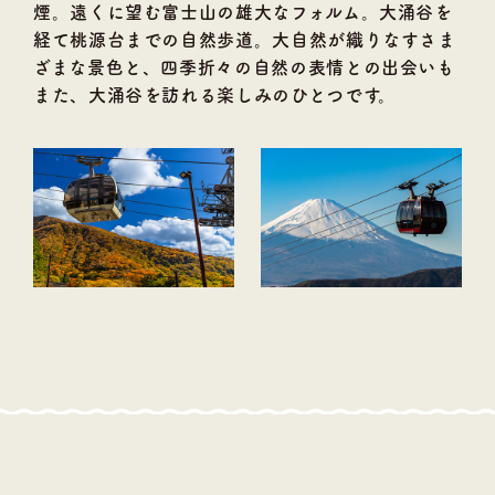
煙。遠くに望む富士山の雄大なフォルム。大涌谷を
経て桃源台までの自然歩道。大自然が織りなすさま
ざまな景色と、四季折々の自然の表情との出会いも
また、大涌谷を訪れる楽しみのひとつです。