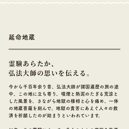
延命地蔵
霊験あらたか、
弘法大師の思いを伝える。
今から千百年余り昔、弘法大師が諸国遍歴の旅の途
中、この地に立ち寄り、噴煙と熱泥のたぎる荒涼と
した風景を、さながら地獄の様相と心を痛め、一体
の地蔵菩薩を刻んで、地獄の責苦にあえぐ人々の救
済を祈願したのが始まりといわれています。