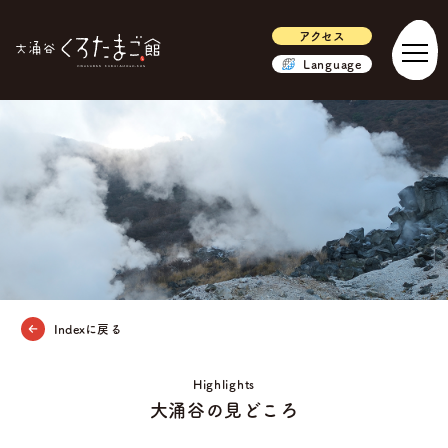
アクセス
Language
Indexに戻る
Highlights
大涌谷の見どころ